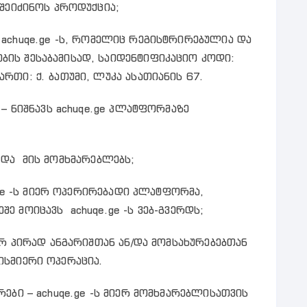
 შეიძინოს პროდუქცია;
ავს achuqe.ge -ს, რომელიც რეგისტრირებულია და
ის შესაბამისად, საიდენტიფიკაციო კოდი:
რთი: ქ. ბათუმი, ლუკა ასათიანის 67.
– ნიშნავს achuqe.ge პლატფორმაზე
-ს და მის მომხმარებლებს;
.ge -ს მიერ ოპერირებადი პლატფორმა,
ე მოიცავს achuqe.ge -ს ვებ-გვერდს;
ერ პირად ანგარიშთან ან/და მომსახურებებთან
სმიერი ოპერაცია.
ები – achuqe.ge -ს მიერ მომხმარებლისათვის