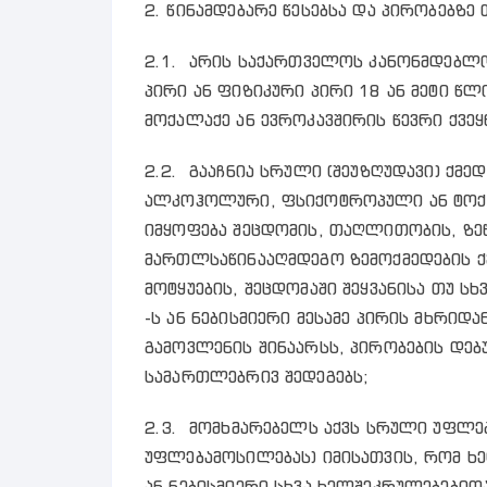
2. წინამდებარე წესებსა და პირობებზე
2.1. არის საქართველოს კანონმდებლ
პირი ან ფიზიკური პირი 18 ან მეტი წ
მოქალაქე ან ევროკავშირის წევრი ქვეყ
2.2. გააჩნია სრული (შეუზღუდავი) ქმე
ალკოჰოლური, ფსიქოტროპული ან ტოქსი
იმყოფება შეცდომის, თაღლითობის, ზეწ
მართლსაწინააღმდეგო ზემოქმედების ქვ
მოტყუების, შეცდომაში შეყვანისა თუ სხ
-ს ან ნებისმიერი მესამე პირის მხრიდ
გამოვლენის შინაარსს, პირობების დებ
სამართლებრივ შედეგებს;
2.3. მომხმარებელს აქვს სრული უფლებ
უფლებამოსილებას) იმისათვის, რომ ხ
ან ნებისმიერი სხვა ხელშეკრულებებით