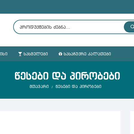
ᲧᲘᲡᲘ
ᲡᲐᲡᲛᲔᲚᲔᲑᲘ
ᲡᲐᲡᲐᲩᲣᲥᲠᲔ ᲙᲐᲚᲐᲗᲔᲑᲘ
ᲬᲔᲡᲔᲑᲘ ᲓᲐ ᲞᲘᲠᲝᲑᲔᲑᲘ
მთავარი
წესები და პირობები