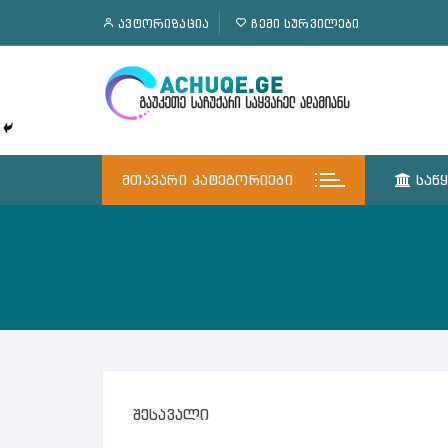
შიგთავსზე
ᲐᲕᲢᲝᲠᲘᲖᲐᲪᲘᲐ
ᲩᲔᲛᲘ ᲡᲣᲠᲕᲘᲚᲔᲑᲘ
გადასვლა
ᲛᲗᲐᲕᲐᲠᲘ ᲙᲐᲢᲔᲒᲝᲠᲘᲔᲑᲘ
ᲡᲐᲬ
შესავალი